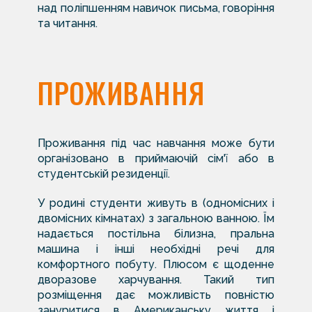
над поліпшенням навичок письма, говоріння
та читання.
ПРОЖИВАННЯ
Проживання під час навчання може бути
організовано в приймаючій сім'ї або в
студентській резиденції.
У родині студенти живуть в (одномісних і
двомісних кімнатах) з загальною ванною. Їм
надається постільна білизна, пральна
машина і інші необхідні речі для
комфортного побуту. Плюсом є щоденне
дворазове харчування. Такий тип
розміщення дає можливість повністю
зануритися в Американську життя і