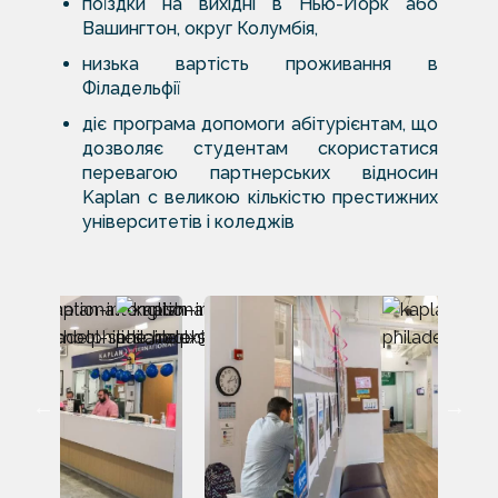
поїздки на вихідні в Нью-Йорк або
Вашингтон, округ Колумбія,
низька вартість проживання в
Філадельфії
діє програма допомоги абітурієнтам, що
дозволяє студентам скористатися
перевагою партнерських відносин
Kaplan c великою кількістю престижних
університетів і коледжів