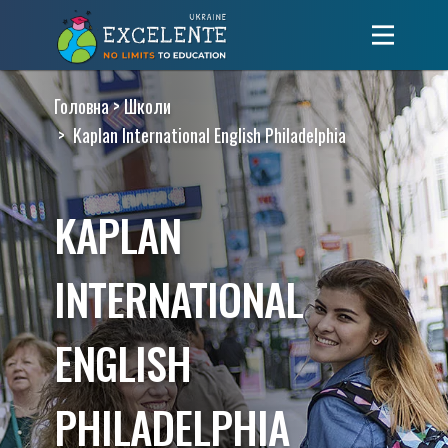
>
Головна
Школи
> Kaplan International English Philadelphia
KAPLAN
INTERNATIONAL
ENGLISH
PHILADELPHIA