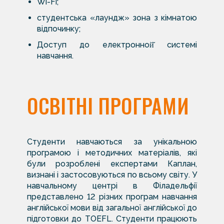
Wi-Fi;
студентська «лаундж» зона з кімнатою
відпочинку;
Доступ до електронной̆ системі
навчання.
ОСВІТНІ ПРОГРАМИ
Студенти навчаються за унікальною
програмою і методичних матеріалів, які
були розроблені експертами Каплан,
визнані і застосовуються по всьому світу. У
навчальному центрі в Філадельфії
представлено 12 різних програм навчання
англійської мови від загальної англійської до
підготовки до TOEFL. Студенти працюють