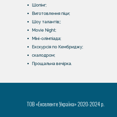
Шопінг;
Виготовлення піци;
Шоу талантів;;
Movie Night;
Міні-олімпіада;
Екскурсія по Кембриджу;
скалодром;
Прощальна вечірка.
ТОВ «Екселенте Україна» 2020-2024 р.