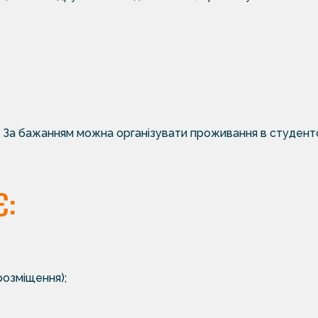
. За бажанням можна організувати проживання в студентсь
Є:
розміщення);