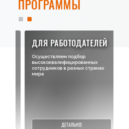
ПРОГРАММЫ
ДЛЯ РАБОТОДАТЕЛЕЙ
Осуществляем под
бор
П
высококвалифицированных
т
сотрудников в разных странах
с
мира
ДЕТАЛЬНЕЕ