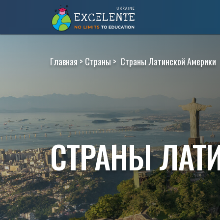
>
> Страны Латинской Америки
Главная
Страны
СТРАНЫ ЛАТ