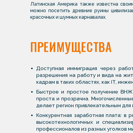
Латинская Америка также известна свои
можно посетить древние руины цивилизац
красочных и шумных карнавалах.
ПРЕИМУЩЕСТВА
Доступная иммиграция через рабо
разрешения на работу и вида на жи
кадрам в таких областях, как IT, инж
Быстрое и простое получение ВНЖ:
проста и прозрачна. Многочисленны
делает регион привлекательным для 
Конкурентная заработная плата: в 
высокотехнологичных и специализи
профессионалов из разных уголков м