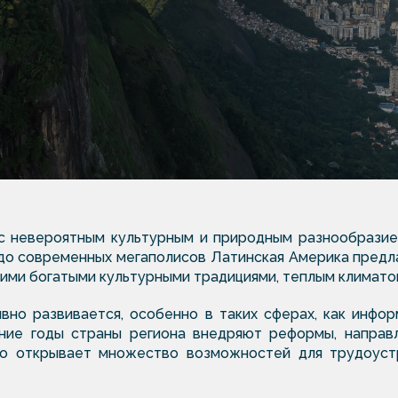
с невероятным культурным и природным разнообразие
 до современных мегаполисов Латинская Америка предл
воими богатыми культурными традициями, теплым климат
вно развивается, особенно в таких сферах, как инфо
едние годы страны региона внедряют реформы, направ
то открывает множество возможностей для трудоуст