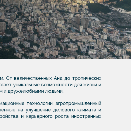
м. От величественных Анд до тропических
агает уникальные возможности для жизни и
ом и дружелюбными людьми.
рмационные технологии, агропромышленный
ленные на улучшение делового климата и
ройства и карьерного роста иностранных