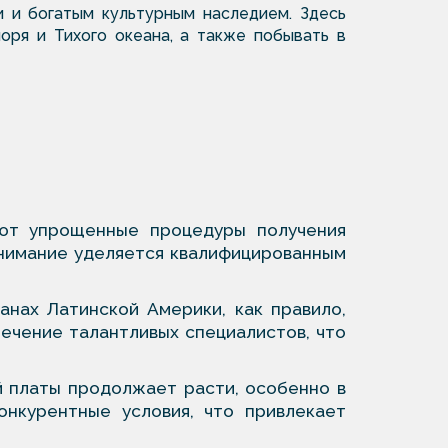
 и богатым культурным наследием. Здесь
оря и Тихого океана, а также побывать в
ают упрощенные процедуры получения
внимание уделяется квалифицированным
нах Латинской Америки, как правило,
ечение талантливых специалистов, что
й платы продолжает расти, особенно в
онкурентные условия, что привлекает