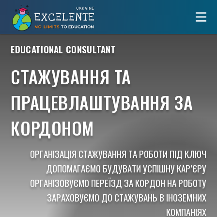
EDUCATIONAL CONSULTANT
СТАЖУВАННЯ ТА
ПРАЦЕВЛАШТУВАННЯ ЗА
КОРДОНОМ
ОРГАНІЗАЦІЯ
СТАЖУВАННЯ
ТА
РОБОТИ
ПІД
КЛЮЧ
ДОПОМАГАЄМО
БУДУВАТИ
УСПІШНУ
КАР’ЄРУ
ОРГАНІЗОВУЄМО
ПЕРЕЇЗД
ЗА КОРДОН
НА РОБОТУ
ЗАРАХОВУЄМО
ДО
СТАЖУВАНЬ
В
ІНОЗЕМНИХ
КОМПАНІЯХ