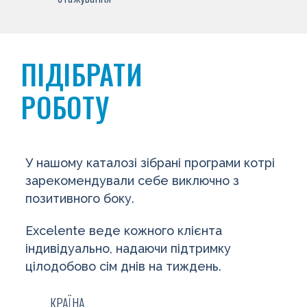
ПІДІБРАТИ
РОБОТУ
У нашому каталозі зібрані програми котрі
зарекомендували себе виключно з
позитивного боку.
Excelente веде к​​ожного клієнта
індивідуально, надаючи підтримку
цілодобово сім днів на тиждень.
КРАЇНА