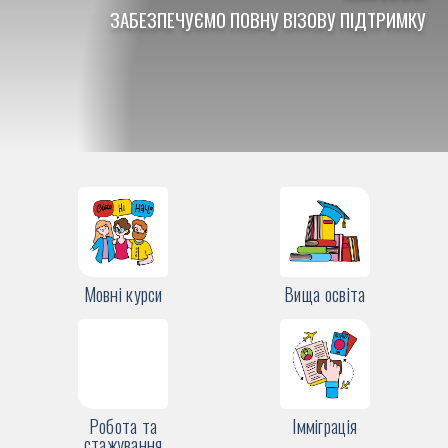
ЗАБЕЗПЕЧУЄ
МО
П
ОВНУ
ВІЗОВУ
ПІДТРИМКУ
Мовні курси
Вища освіта
Робота та
Імміграція
стажування